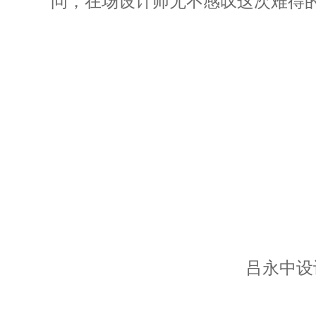
问，在场设计师无不感叹这次难
吕永中设计事