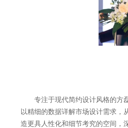
专注于现代简约设计风格的方磊在
以精细的数据详解市场设计需求
造更具人性化和细节考究的空间