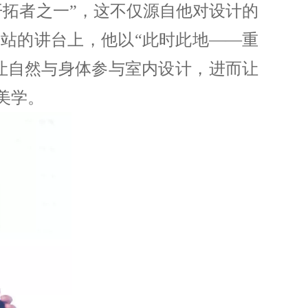
之一”，这不仅源自他对设计的
站的讲台上，他以“此时此地——重
自然与身体参与室内设计，进而让
。