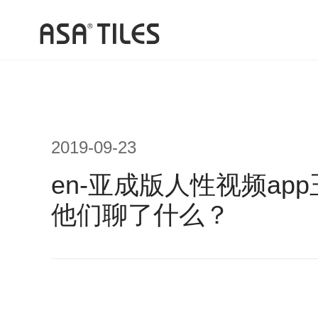
2019-09-23
en-亚成版人性视频a
他们聊了什么？