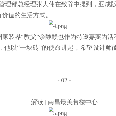
理部总经理张大伟在致辞中提到，亚成版
价值的生活方式。
家装界“教父”余静赣也作为特邀嘉宾为活动送
，他以“一块砖”的使命讲起，希望设计
- 02 -
解读 | 南昌最美售楼中心