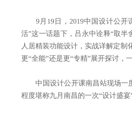
9月19日，2019中国设计
活”这一话题下，吕永中诠释“取半
人居精装功能设计，实战详解定
更“全能”还是更“专精”展开探讨，一展
中国设计公开课南昌站现场一度爆满
程度堪称九月南昌的一次“设计盛宴”