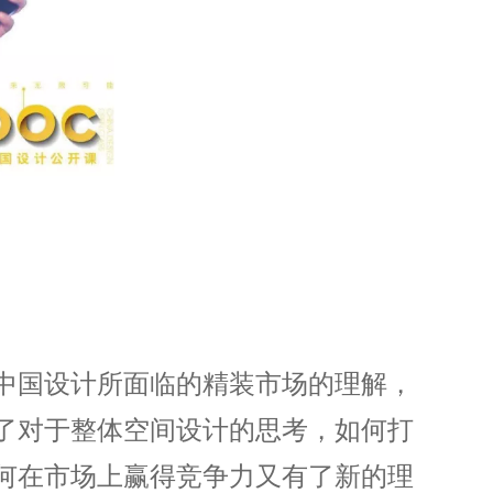
计所面临的精装市场的理解，
引发了对于整体空间设计的思考，如何打
来如何在市场上赢得竞争力又有了新的理