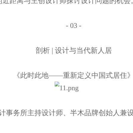
得的近距离与主创设计师探讨设计问题的机会
- 03 -
剖析 | 设计与当代新人居
《此时此地——重新定义中国式居住
务所主持设计师、半木品牌创始人兼