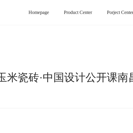
Homepage
Product Center
Porject Cente
pp玉米瓷砖·中国设计公开课