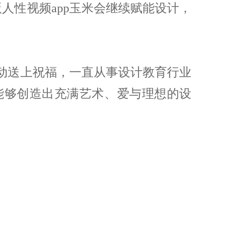
人性视频app玉米会继续赋能设计，
上祝福，一直从事设计教育行业
师能够创造出充满艺术、爱与理想的设