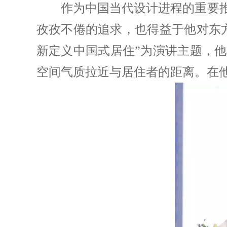
作为中国当代设计进程的重要推手
孜孜不倦的追求，也得益于他对东方
新定义中国式居住”为演讲主题，他
空间气质拉近与居住者的距离。在