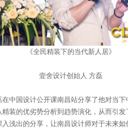
《全民精装下的当代新人居》
壹舍设计创始人 方磊
中国设计公开课南昌站分享了他对当下中国设
，从精装的优劣势分析到趋势演化，从而
，深入浅出的分享，让南昌设计师对于未