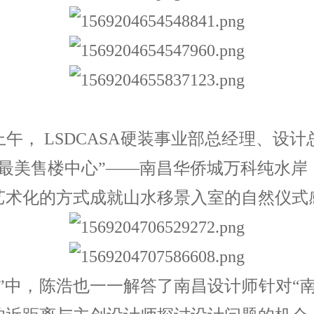
， LSDCASA硬装事业部总经理、设计
美售楼中心”——南昌华侨城万科纯水岸，
艺术化的方式成就山水移景入室的自然仪式感
，陈浩也一一解答了南昌设计师针对“