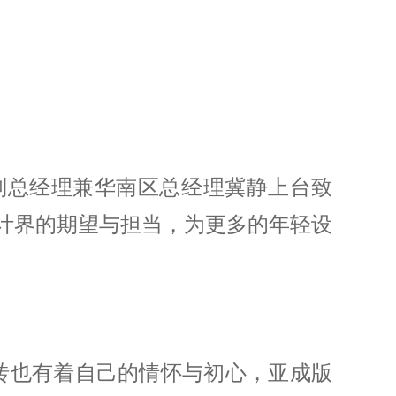
家居副总经理兼华南区总经理冀静上台致
设计界的期望与担当，为更多的年轻设
。
也有着自己的情怀与初心，亚成版