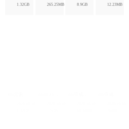
新展厅参
板施工指
1.32GB
265.25MB
8.9GB
12.23MB
观讲解视
引视频
频
en-元素图
en-ECO生
en-亚成版
en-亚成版
汇总
态健康砖
人性视频
人性视频
2020/10/10
2020/10/10
2020/10/10
2020/10/10
更新物料
app玉米8
app玉米微
及方案
月版工程
信爆破物
1.32GB
7.5GB
60.14MB
364M
投标书
料