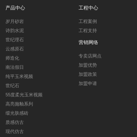
产品中心
工程中心
岁月砂岩
工程案例
诗韵水泥
工程支持
世纪理石
营销网络
云感原石
专卖店网点
师造化
加盟优势
南法假日
加盟政策
纯平玉米视频
加盟申请
世纪石
55度柔光玉米视频
高亮抛釉系列
缎光肤感砖
质感仿古
现代仿古